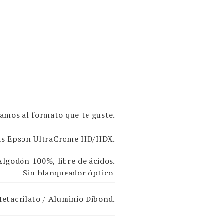
amos al formato que te guste.
das Epson UltraCrome HD/HDX.
lgodón 100%, libre de ácidos.
Sin blanqueador óptico.
etacrilato / Aluminio Dibond.