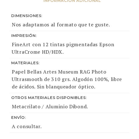
INFORMACIÓN ADICIONAL
DIMENSIONES:
Nos adaptamos al formato que te guste.
IMPRESIÓN:
FineArt con 12 tintas pigmentadas Epson
UltraCrome HD/HDX.
MATERIALES:
Papel Bellas Artes Museum RAG Photo
Ultrasmooth de 310 grs. Algodón 100%, libre
de ácidos. Sin blanqueador óptico.
OTROS MATERIALES DISPONIBLES:
Metacrilato / Aluminio Dibond.
ENVÍO:
A consultar.