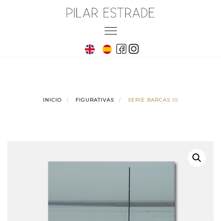
Skip
to
Toggle
content
navigation
INICIO
FIGURATIVAS
SERIE BARCAS III