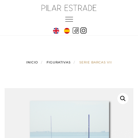
Skip
to
Toggle
content
navigation
INICIO
FIGURATIVAS
SERIE BARCAS VII