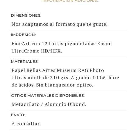
INFORMACIÓN ADICIONAL
DIMENSIONES:
Nos adaptamos al formato que te guste.
IMPRESIÓN:
FineArt con 12 tintas pigmentadas Epson
UltraCrome HD/HDX.
MATERIALES:
Papel Bellas Artes Museum RAG Photo
Ultrasmooth de 310 grs. Algodón 100%, libre
de ácidos. Sin blanqueador óptico.
OTROS MATERIALES DISPONIBLES:
Metacrilato / Aluminio Dibond.
ENVÍO:
A consultar.