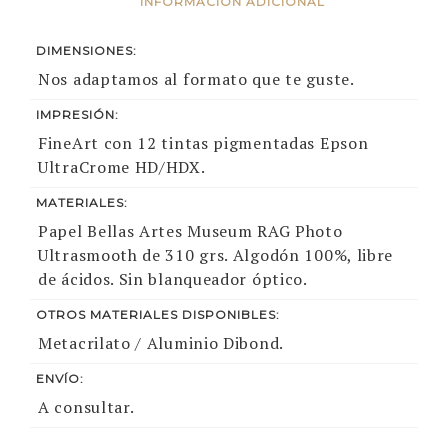
INFORMACIÓN ADICIONAL
DIMENSIONES:
Nos adaptamos al formato que te guste.
IMPRESIÓN:
FineArt con 12 tintas pigmentadas Epson
UltraCrome HD/HDX.
MATERIALES:
Papel Bellas Artes Museum RAG Photo
Ultrasmooth de 310 grs. Algodón 100%, libre
de ácidos. Sin blanqueador óptico.
OTROS MATERIALES DISPONIBLES:
Metacrilato / Aluminio Dibond.
ENVÍO:
A consultar.