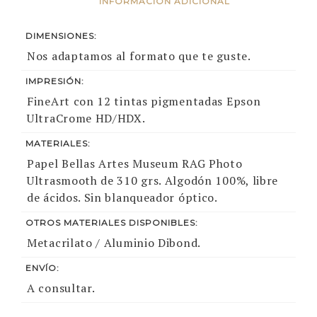
INFORMACIÓN ADICIONAL
DIMENSIONES:
Nos adaptamos al formato que te guste.
IMPRESIÓN:
FineArt con 12 tintas pigmentadas Epson
UltraCrome HD/HDX.
MATERIALES:
Papel Bellas Artes Museum RAG Photo
Ultrasmooth de 310 grs. Algodón 100%, libre
de ácidos. Sin blanqueador óptico.
OTROS MATERIALES DISPONIBLES:
Metacrilato / Aluminio Dibond.
ENVÍO:
A consultar.