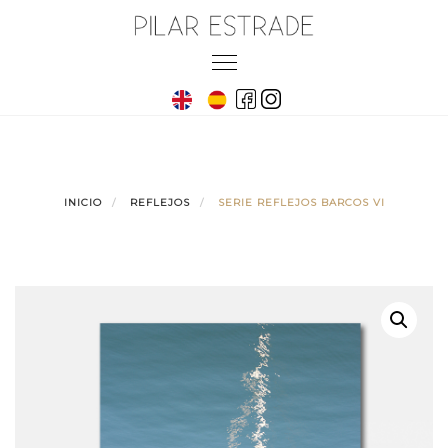
Skip
to
Toggle
content
navigation
INICIO
REFLEJOS
SERIE REFLEJOS BARCOS VI