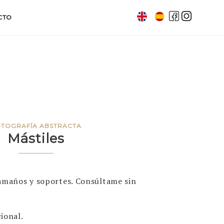
CTO
OTOGRAFÍA ABSTRACTA
Mástiles
tamaños y soportes. Consúltame sin
ional.