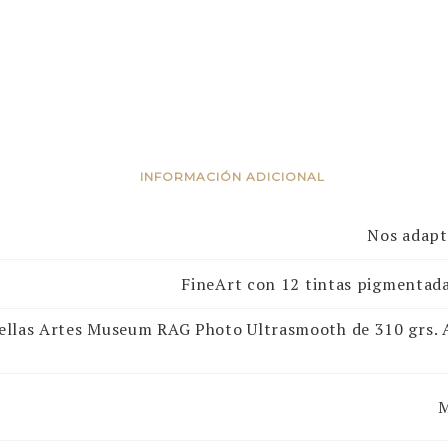
INFORMACIÓN ADICIONAL
Nos adapt
FineArt con 12 tintas pigmenta
ellas Artes Museum RAG Photo Ultrasmooth de 310 grs. A
M