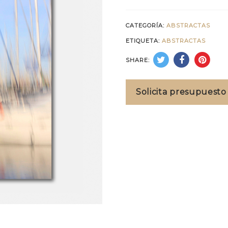
CATEGORÍA:
ABSTRACTAS
ETIQUETA:
ABSTRACTAS
SHARE:
Solicita presupuesto