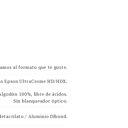
amos al formato que te guste.
das Epson UltraCrome HD/HDX.
lgodón 100%, libre de ácidos.
Sin blanqueador óptico.
etacrilato / Aluminio Dibond.