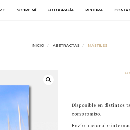
ME
SOBRE MÍ
FOTOGRAFÍA
PINTURA
CONTA
INICIO
ABSTRACTAS
MÁSTILES
F
Disponible en distintos 
compromiso.
Envío nacional e internac